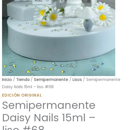
Inicio
/
Tienda
/
Semipermanente
/
Lisos
/ Semipermanente
Daisy Nails 15ml – liso #68
EDICIÓN ORIGINAL
Semipermanente
Daisy Nails 15ml –