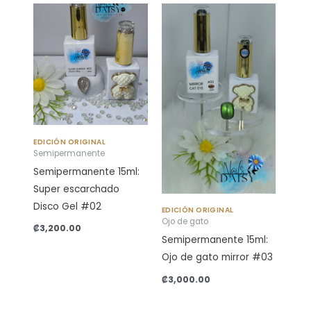
EDICIÓN ORIGINAL
Semipermanente
Semipermanente 15ml:
Super escarchado
Disco Gel #02
EDICIÓN ORIGINAL
Ojo de gato
₡
3,200.00
Semipermanente 15ml:
Ojo de gato mirror #03
₡
3,000.00