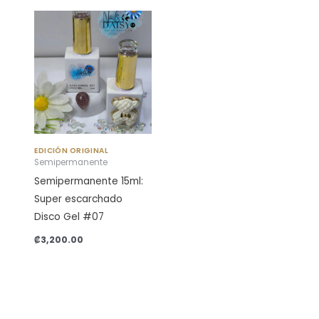
EDICIÓN ORIGINAL
Semipermanente
Semipermanente 15ml:
Super escarchado
Disco Gel #07
₡
3,200.00