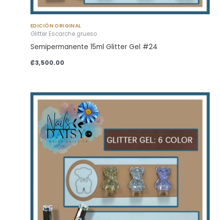
EDICIÓN ORIGINAL
Glitter Escarche grueso
Semipermanente 15ml Glitter Gel #24
₡
3,500.00