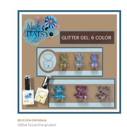
EDICIÓN ORIGINAL
Glitter Escarche grueso