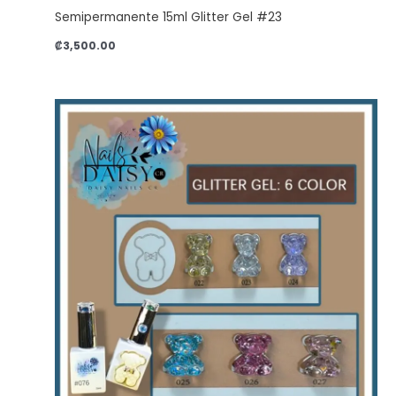
Semipermanente 15ml Glitter Gel #23
₡
3,500.00