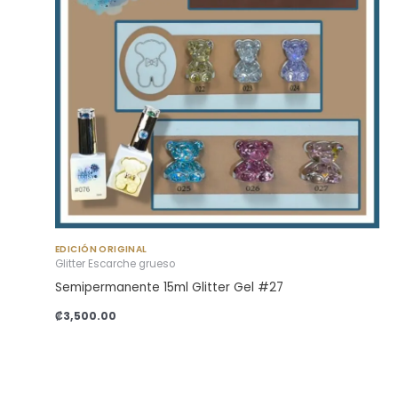
EDICIÓN ORIGINAL
Glitter Escarche grueso
Semipermanente 15ml Glitter Gel #27
₡
3,500.00