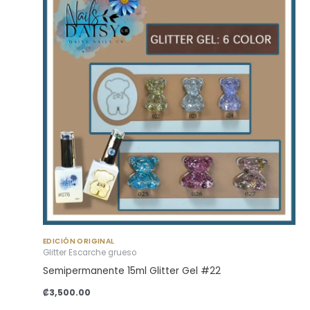
EDICIÓN ORIGINAL
Glitter Escarche grueso
Semipermanente 15ml Glitter Gel #22
₡
3,500.00