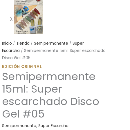
Inicio
/
Tienda
/
Semipermanente
/
Super
Escarcha
/ Semipermanente 15ml: Super escarchado
Disco Gel #05
EDICIÓN ORIGINAL
Semipermanente
15ml: Super
escarchado Disco
Gel #05
Semipermanente
,
Super Escarcha