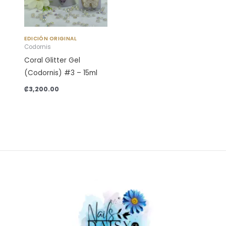
EDICIÓN ORIGINAL
Codornis
Coral Glitter Gel
(Codornis) #3 – 15ml
₡
3,200.00