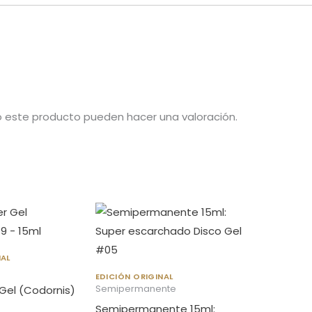
o este producto pueden hacer una valoración.
NAL
EDICIÓN ORIGINAL
 Gel (Codornis)
Semipermanente
Semipermanente 15ml: