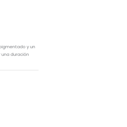
 pigmentado y un
y una duración