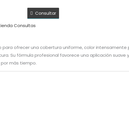
Consultar
 tienda
Consultas
do para ofrecer una cobertura uniforme, color intensamente
icura. Su fórmula profesional favorece una aplicación suave 
 por más tiempo.