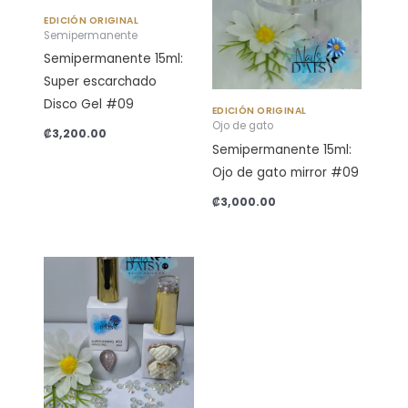
EDICIÓN ORIGINAL
Semipermanente
Semipermanente 15ml:
Super escarchado
Disco Gel #09
EDICIÓN ORIGINAL
Ojo de gato
₡
3,200.00
Semipermanente 15ml:
Ojo de gato mirror #09
₡
3,000.00