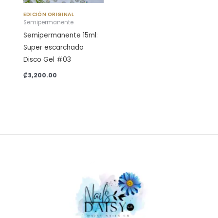
EDICIÓN ORIGINAL
Semipermanente
Semipermanente 15ml:
Super escarchado
Disco Gel #03
₡
3,200.00