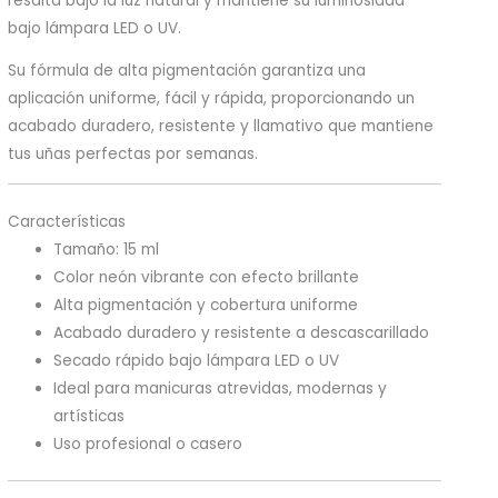
resalta bajo la luz natural y mantiene su luminosidad
bajo lámpara LED o UV.
Su fórmula de alta pigmentación garantiza una
aplicación uniforme, fácil y rápida, proporcionando un
acabado duradero, resistente y llamativo que mantiene
tus uñas perfectas por semanas.
Características
Tamaño: 15 ml
Color neón vibrante con efecto brillante
Alta pigmentación y cobertura uniforme
Acabado duradero y resistente a descascarillado
Secado rápido bajo lámpara LED o UV
Ideal para manicuras atrevidas, modernas y
artísticas
Uso profesional o casero