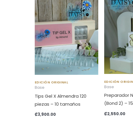
EDICIÓN ORIGI
EDICIÓN ORIGINAL
Base
Base
Preparador N
Tips Gel X Almendra 120
(Bond 2) – 1
piezas – 10 tamaños
₡
2,550.00
₡
3,900.00