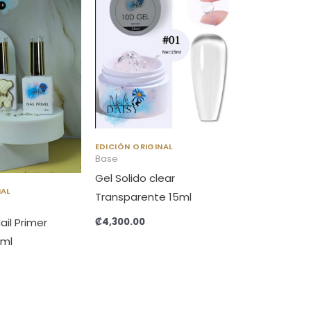
EDICIÓN ORIGINAL
Base
Gel Solido clear
NAL
Transparente 15ml
₡
4,300.00
ail Primer
5ml