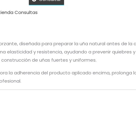
 tienda
Consultas
orzante, diseñada para preparar la uña natural antes de la 
a elasticidad y resistencia, ayudando a prevenir quiebres y
 construcción de uñas fuertes y uniformes.
ora la adherencia del producto aplicado encima, prolonga la
ofesional.