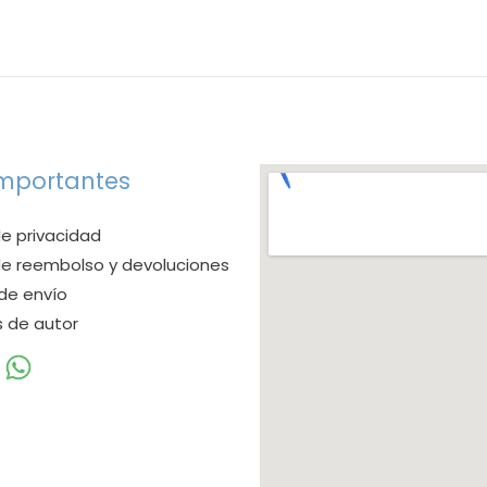
importantes
de privacidad
 de reembolso y devoluciones
 de envío
 de autor