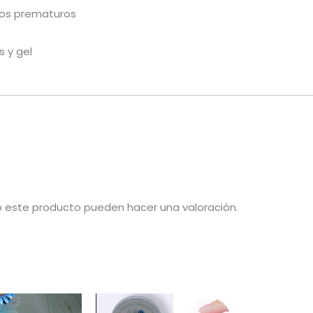
tos prematuros
 y gel
o este producto pueden hacer una valoración.