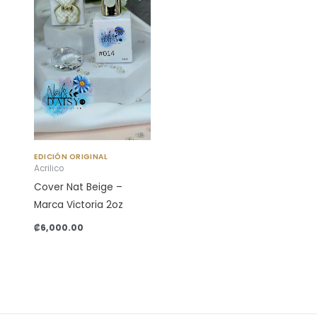
EDICIÓN ORIGINAL
Acrilico
Cover Nat Beige –
Marca Victoria 2oz
₡
6,000.00