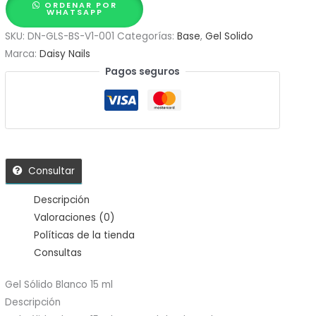
ORDENAR POR
WHATSAPP
SKU:
DN-GLS-BS-V1-001
Categorías:
Base
,
Gel Solido
Marca:
Daisy Nails
Pagos seguros
Consultar
Descripción
Valoraciones (0)
Políticas de la tienda
Consultas
Gel Sólido Blanco 15 ml
Descripción