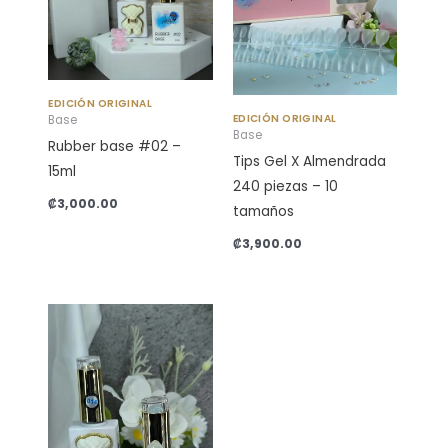
EDICIÓN ORIGINAL
EDICIÓN ORIGINAL
Base
Base
Rubber base #02 –
Tips Gel X Almendrada
15ml
240 piezas – 10
₡
3,000.00
tamaños
₡
3,900.00