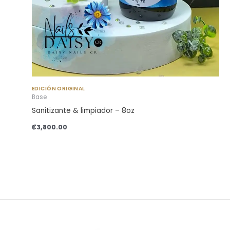
EDICIÓN ORIGINAL
Base
Sanitizante & limpiador – 8oz
₡
3,800.00